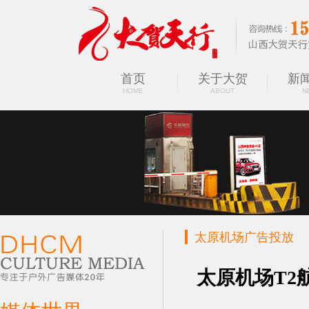
首页
关于大贺
新
太原广告公司
HOME
ABOUT
N
太原机场广告投放
SERVICES
太原机场T2