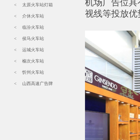
机场广告位具
< 太原火车站灯箱
视线等投放优
< 介休火车站
< 临汾火车站
< 侯马火车站
< 运城火车站
< 榆次火车站
< 忻州火车站
< 山西高速广告牌